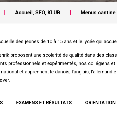
Accueil, SFO, KLUB
Menus cantine
ccueille des jeunes de 10 à 15 ans et le lycée qui accue
enrik proposent une scolarité de qualité dans des class
ants professionnels et expérimentés, nos collégiens e
national et apprennent le danois, l’anglais, l’allemand e
øver.
S
EXAMENS ET RÉSULTATS
ORIENTATION