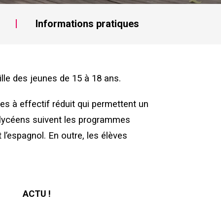
Informations pratiques
ille des jeunes de 15 à 18 ans.
es à effectif réduit qui permettent un
t lycéens suivent les programmes
t l’espagnol. En outre, les élèves
ACTU !