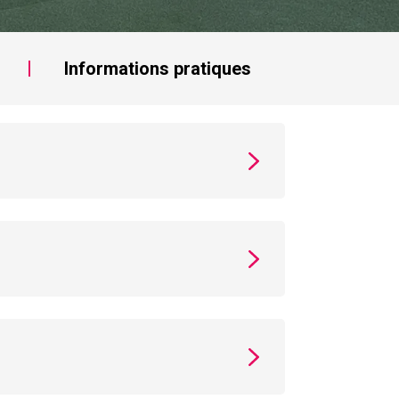
Informations pratiques