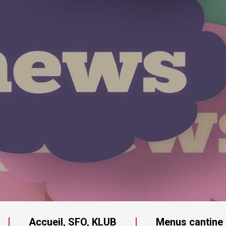
Accueil, SFO, KLUB
Menus cantine