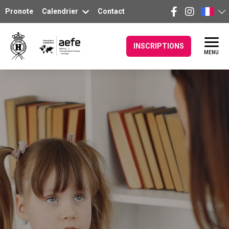
Pronote
Calendrier
Contact
INSCRIPTIONS
MENU