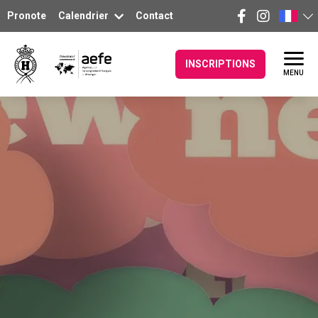
Pronote
Calendrier
Contact
INSCRIPTIONS
MENU