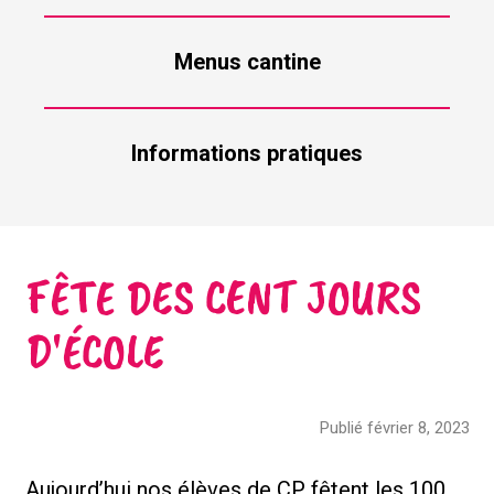
Menus cantine
Informations pratiques
FÊTE DES CENT JOURS
D'ÉCOLE
Publié février 8, 2023
Aujourd’hui nos élèves de CP fêtent les 100