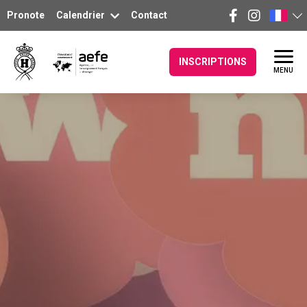
Pronote
Calendrier
Contact
INSCRIPTIONS
MENU