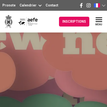
Pronote
Calendrier
Contact
INSCRIPTIONS
MENU