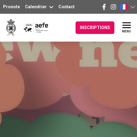
Pronote
Calendrier
Contact
INSCRIPTIONS
MENU