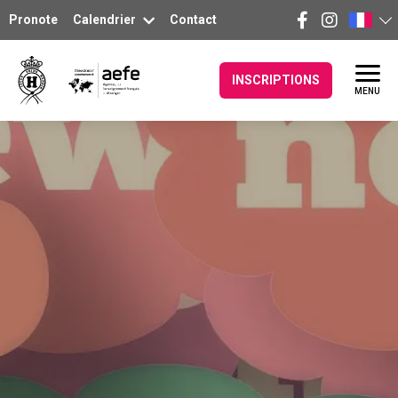
Pronote
Calendrier
Contact
INSCRIPTIONS
MENU