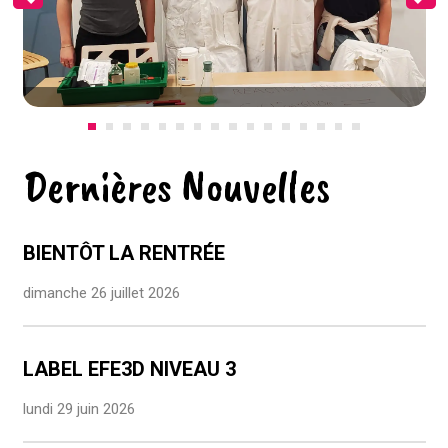
Previous
Ne
Dernières Nouvelles
BIENTÔT LA RENTRÉE
dimanche 26 juillet 2026
LABEL EFE3D NIVEAU 3
lundi 29 juin 2026