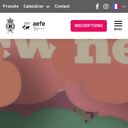
Pronote
Calendrier
Contact
INSCRIPTIONS
MENU