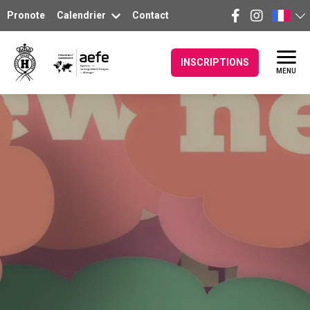
Pronote
Calendrier
Contact
INSCRIPTIONS
MENU