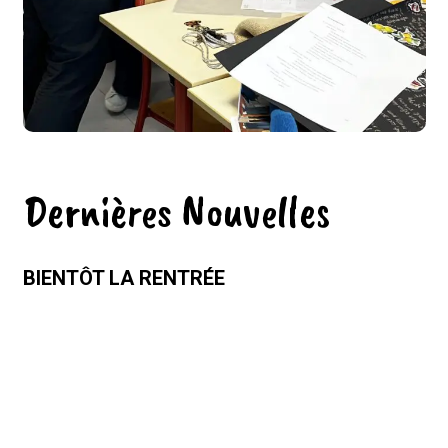
Dernières Nouvelles
BIENTÔT LA RENTRÉE
dimanche 26 juillet 2026
LABEL EFE3D NIVEAU 3
lundi 29 juin 2026