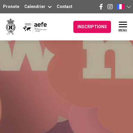
Pronote
Calendrier
Contact
INSCRIPTIONS
MENU