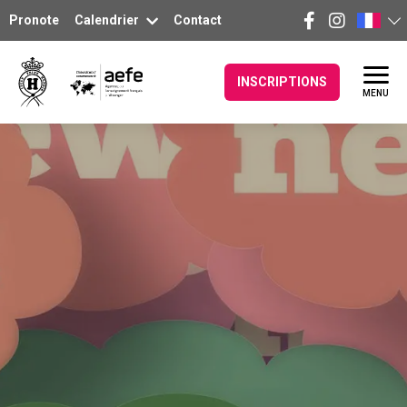
Pronote
Calendrier
Contact
INSCRIPTIONS
MENU