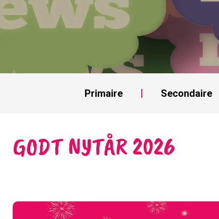
Primaire
Secondaire
GODT NYTÅR 2026