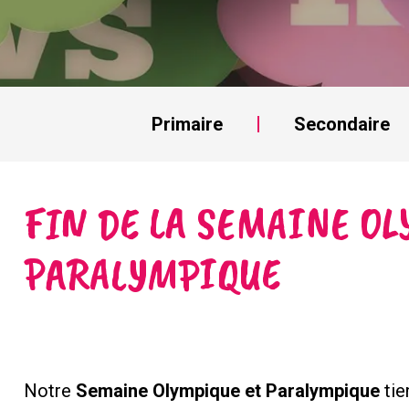
Primaire
Secondaire
FIN DE LA SEMAINE O
PARALYMPIQUE
Notre
Semaine Olympique et Paralympique
tie