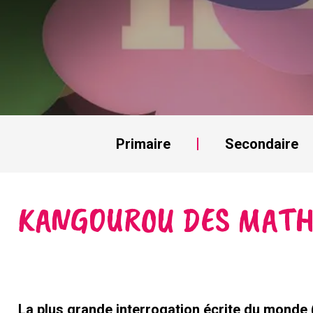
Primaire
Secondaire
KANGOUROU DES MATH
La plus grande interrogation écrite du monde (