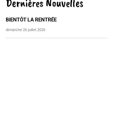
Dernières Nouvelles
BIENTÔT LA RENTRÉE
dimanche 26 juillet 2026
LABEL EFE3D NIVEAU 3
lundi 29 juin 2026
BRAVO À NOS BACHELIERS!
lundi 29 juin 2026