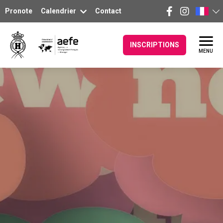
Pronote
Calendrier
Contact
INSCRIPTIONS
MENU