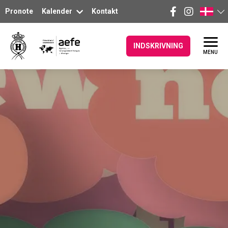
Pronote
Kalender
Kontakt
INDSKRIVNING
MENU