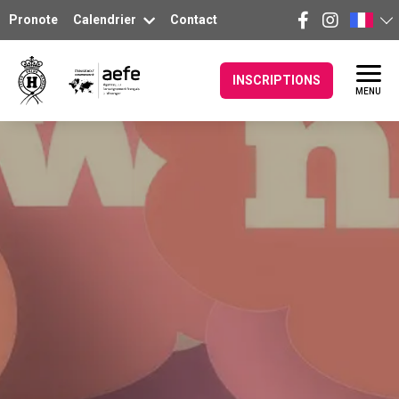
Pronote
Calendrier
Contact
INSCRIPTIONS
MENU