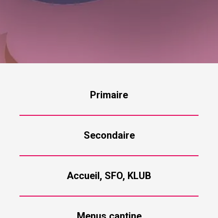
Primaire
Secondaire
Accueil, SFO, KLUB
Menus cantine