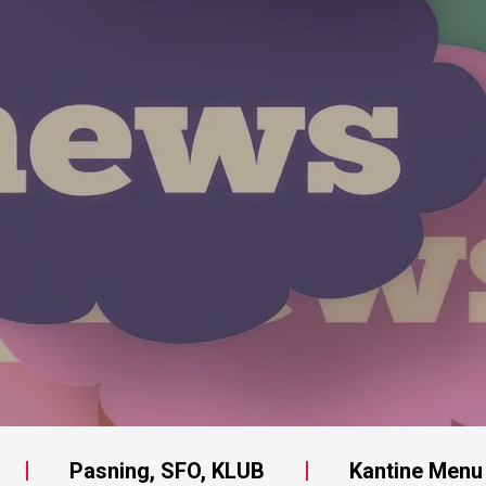
Pasning, SFO, KLUB
Kantine Menu