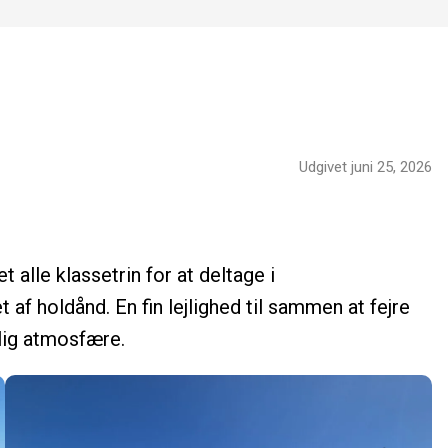
Udgivet juni 25, 2026
alle klassetrin for at deltage i
af holdånd. En fin lejlighed til sammen at fejre
elig atmosfære.