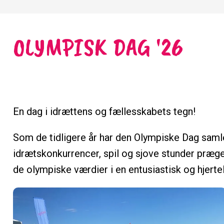
OLYMPISK DAG '26
En dag i idrættens og fællesskabets tegn!
Som de tidligere år har den Olympiske Dag samlet 
idrætskonkurrencer, spil og sjove stunder præget 
de olympiske værdier i en entusiastisk og hjert