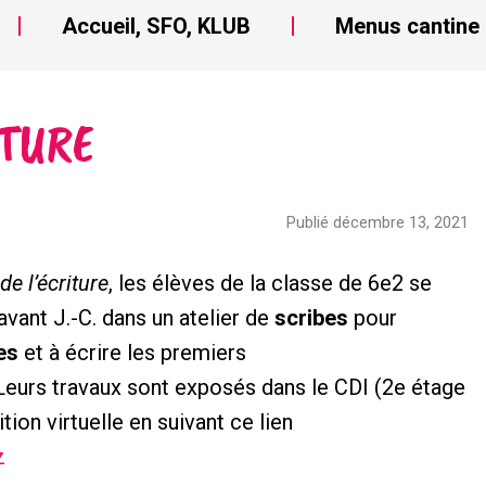
Accueil, SFO, KLUB
Menus cantine
ITURE
Publié décembre 13, 2021
de l’écriture
, les élèves de la classe de 6e2 se
avant J.-C. dans un atelier de
scribes
pour
es
et à écrire les premiers
 Leurs travaux sont exposés dans le CDI (2e étage
ion virtuelle en suivant ce lien
z