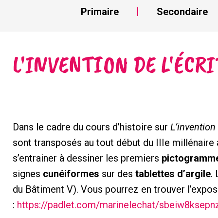
Primaire
Secondaire
L'INVENTION DE L'ÉCR
Dans le cadre du cours d’histoire sur
L’invention 
sont transposés au tout début du IIIe millénaire 
s’entrainer à dessiner les premiers
pictogramm
signes
cunéiformes
sur des
tablettes d’argile
.
du Bâtiment V). Vous pourrez en trouver l’exposit
:
https://padlet.com/marinelechat/sbeiw8ksepn