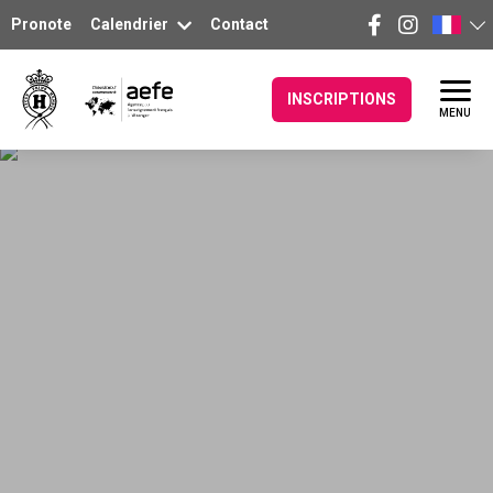
Pronote
Calendrier
Contact
INSCRIPTIONS
MENU