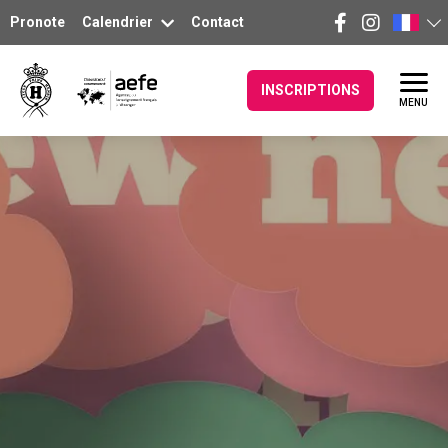
Pronote
Calendrier
Contact
INSCRIPTIONS
MENU