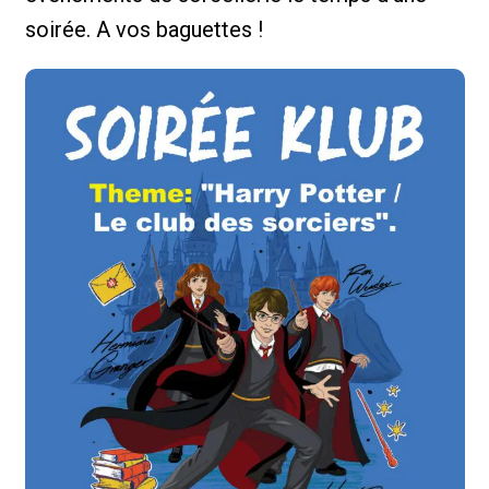
soirée. A vos baguettes !