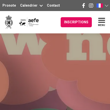
Pronote
Calendrier
Contact
INSCRIPTIONS
MENU