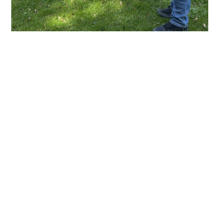
Dernières Nouvelles
BIENTÔT LA RENTRÉE
dimanche 26 juillet 2026
LABEL EFE3D NIVEAU 3
lundi 29 juin 2026