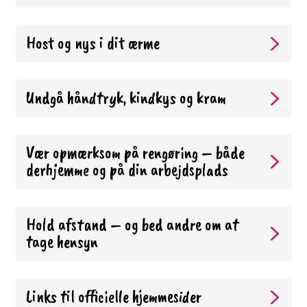
Host og nys i dit ærme
Undgå håndtryk, kindkys og kram
Vær opmærksom på rengøring – både
derhjemme og på din arbejdsplads
Hold afstand – og bed andre om at
tage hensyn
Links til officielle hjemmesider