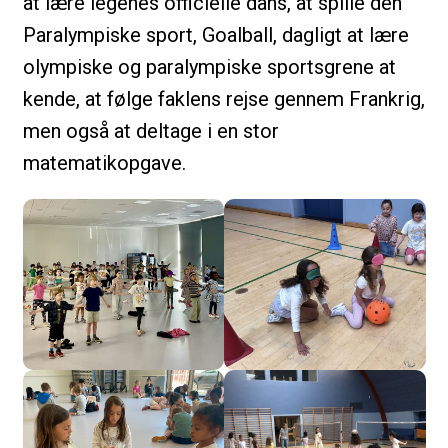
at lære legenes officielle dans, at spille den
Paralympiske sport, Goalball, dagligt at lære
olympiske og paralympiske sportsgrene at
kende, at følge faklens rejse gennem Frankrig,
men også at deltage i en stor
matematikopgave.