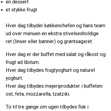
en dessert
et stykke frugt
Hver dag tilbyder køkkenchefen og hans team
ud over menuen en ekstra stivelsesholdige
ret (linser eller bønner) og grøntsagsret.
Hver dag er der buffet med salat og råkost og
frugt ad libitum.
Hver dag tilbydes frugtyoghurt og naturel
yoghurt.
Hver dag tilbydes mejeriprodukter i buffeten:
ost, feta, mozzarella, tzatziki.
To til tre gange om ugen tilbydes fisk i