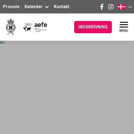
Pronote
Kalender
Kontakt
INDSKRIVNING
MENU