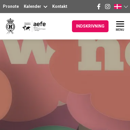
Pronote
Kalender
Kontakt
INDSKRIVNING
MENU