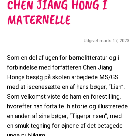
CHEN JIANG HONG I
MATERNELLE
Udgivet marts 17, 2023
Som en del af ugen for børnelitteratur og i
forbindelse med forfatteren Chen Jiang
Hongs besøg på skolen arbejdede MS/GS
med at iscenesætte en af hans bøger, “Lian”.
Som velkomst viste de ham en forestilling,
hvorefter han fortalte historie og illustrerede
en anden af sine bøger, “Tigerprinsen”, med
en smuk tegning for øjnene af det betagede
unge publikum.