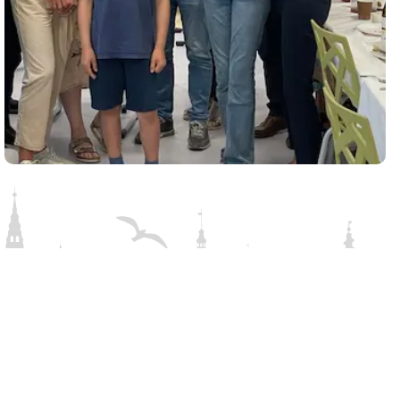
Rolighedsvej 39