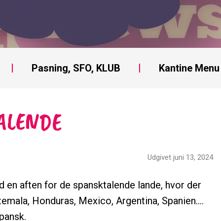
Pasning, SFO, KLUB
Kantine Menu
ALENDE
Udgivet juni 13, 2024
 en aften for de spansktalende lande, hvor der
atemala, Honduras, Mexico, Argentina, Spanien….
pansk.