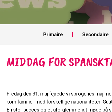
Primaire
Secondaire
MIDDAG FOR SPANSKT
Fredag den 31. maj fejrede vi sprogenes maj med
kom familier med forskellige nationaliteter: Gu
En stor succes og et uforglemmeligt møde på s