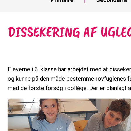
DISSEKERING AF UGLE
Eleverne i 6. klasse har arbejdet med at disseke
og kunne på den måde bestemme rovfuglenes fø
med de første forsøg i collège. Der er planlagt 