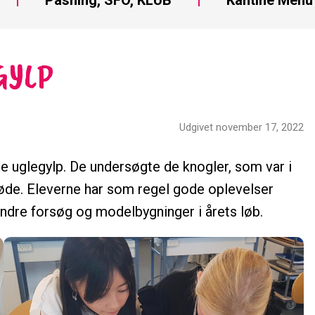
GYLP
Udgivet november 17, 2022
re uglegylp. De undersøgte de knogler, som var i
de. Eleverne har som regel gode oplevelser
andre forsøg og modelbygninger i årets løb.