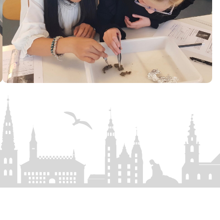
Rolighedsvej 39