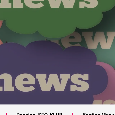
Pasning, SFO, KLUB
Kantine Menu