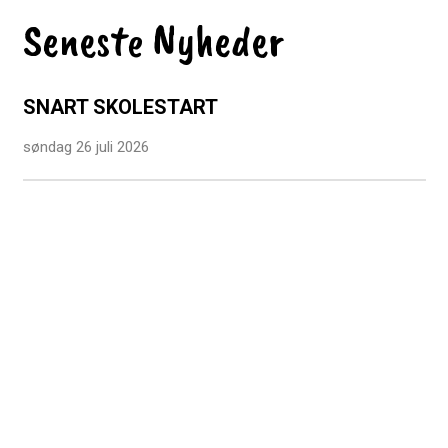
Seneste Nyheder
SNART SKOLESTART
søndag 26 juli 2026
EFE3D CERTIFICERING NIVEAU 3
mandag 29 juni 2026
TILLYKKE TIL VORES STUDENTER
mandag 29 juni 2026