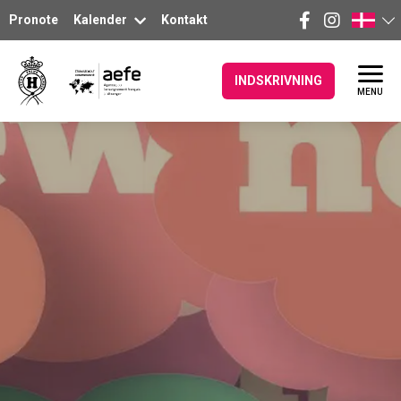
Pronote
Kalender
Kontakt
INDSKRIVNING
MENU