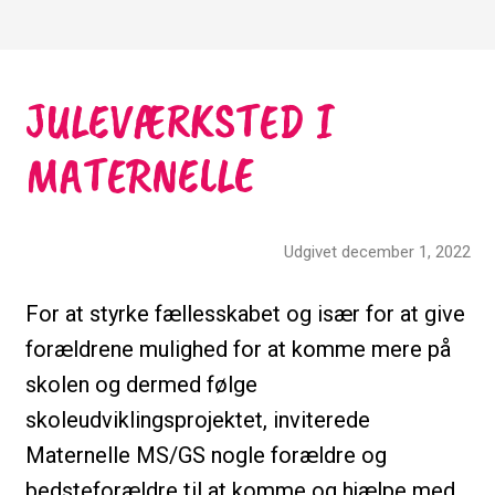
JULEVÆRKSTED I
MATERNELLE
Udgivet december 1, 2022
For at styrke fællesskabet og især for at give
forældrene mulighed for at komme mere på
skolen og dermed følge
skoleudviklingsprojektet, inviterede
Maternelle MS/GS nogle forældre og
bedsteforældre til at komme og hjælpe med