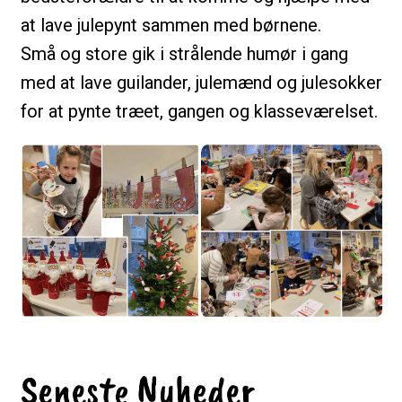
at lave julepynt sammen med børnene.
Små og store gik i strålende humør i gang
med at lave guilander, julemænd og julesokker
for at pynte træet, gangen og klasseværelset.
Seneste Nyheder