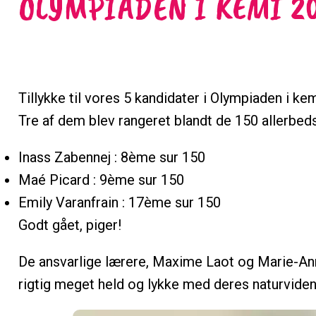
OLYMPIADEN I KEMI 2
Tillykke til vores 5 kandidater i Olympiaden i k
Tre af dem blev rangeret blandt de 150 allerbed
Inass Zabennej : 8ème sur 150
Maé Picard : 9ème sur 150
Emily Varanfrain : 17ème sur 150
Godt gået, piger!
De ansvarlige lærere, Maxime Laot og Marie-A
rigtig meget held og lykke med deres naturviden