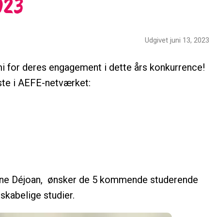
023
Udgivet juni 13, 2023
emi for deres engagement i dette års konkurrence!
ste i AEFE-netværket:
nne Déjoan, ønsker de 5 kommende studerende
skabelige studier.