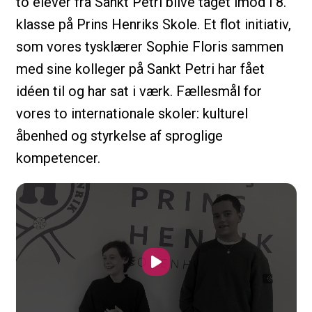
to elever fra Sankt Petri blive taget imod i 8.
klasse på Prins Henriks Skole. Et flot initiativ,
som vores tysklærer Sophie Floris sammen
med sine kolleger på Sankt Petri har fået
idéen til og har sat i værk. Fællesmål for
vores to internationale skoler: kulturel
åbenhed og styrkelse af sproglige
kompetencer.