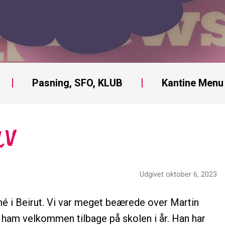
Pasning, SFO, KLUB
Kantine Menu
LV
Udgivet oktober 6, 2023
é i Beirut. Vi var meget beærede over Martin
e ham velkommen tilbage på skolen i år. Han har