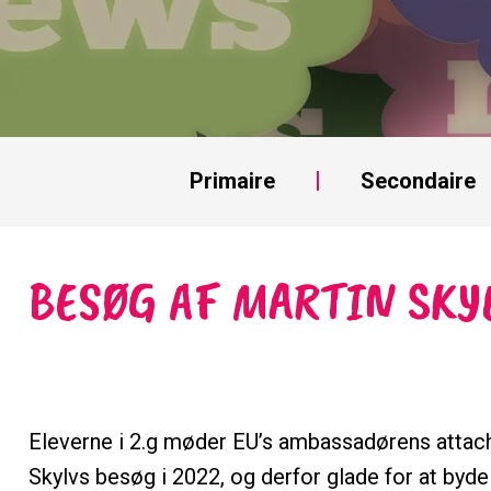
Primaire
Secondaire
BESØG AF MARTIN SKY
Eleverne i 2.g møder EU’s ambassadørens attach
Skylvs besøg i 2022, og derfor glade for at byd