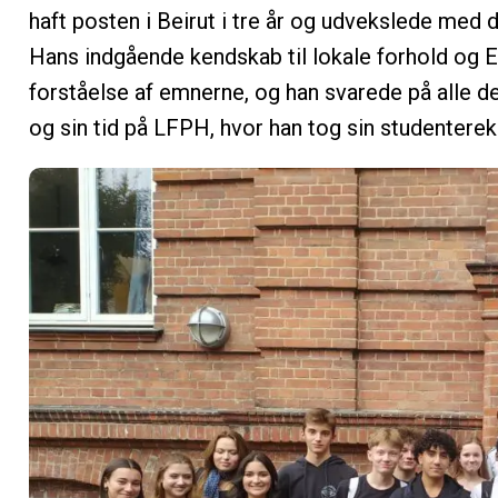
haft posten i Beirut i tre år og udvekslede med 
Hans indgående kendskab til lokale forhold og EU
forståelse af emnerne, og han svarede på alle 
og sin tid på LFPH, hvor han tog sin studentere