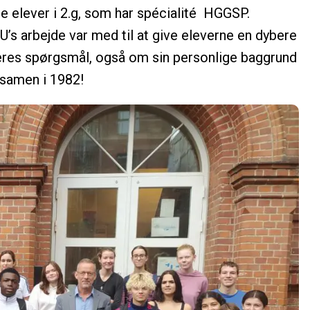
de elever i 2.g, som har spécialité HGGSP.
’s arbejde var med til at give eleverne en dybere
deres spørgsmål, også om sin personlige baggrund
ksamen i 1982!