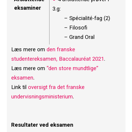
eksaminer
3.g:
– Spécialité-fag (2)
– Filosofi
– Grand Oral
Læs mere om
den franske
studentereksamen, Baccalauréat 2021
.
Læs mere om
“den store mundtlige”
eksamen
.
Link til
oversigt fra det franske
undervisningsministerium
.
Resultater ved eksamen