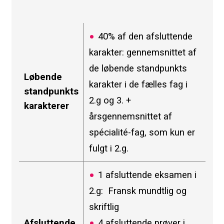
40% af den afsluttende
karakter: gennemsnittet af
de løbende standpunkts
Løbende
karakter i de fælles fag i
standpunkts
2.g og 3. +
karakterer
årsgennemsnittet af
spécialité-fag, som kun er
fulgt i 2.g.
1 afsluttende eksamen i
2.g: Fransk mundtlig og
skriftlig
Afsluttende
4 afsluttende prøver i