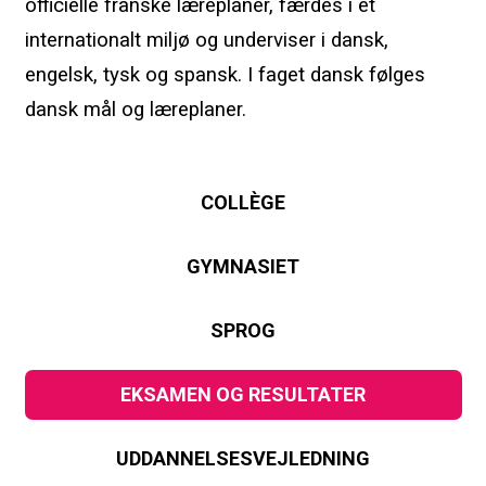
officielle franske læreplaner, færdes i et
internationalt miljø og underviser i dansk,
engelsk, tysk og spansk. I faget dansk følges
dansk mål og læreplaner.
COLLÈGE
GYMNASIET
SPROG
EKSAMEN OG RESULTATER
UDDANNELSESVEJLEDNING