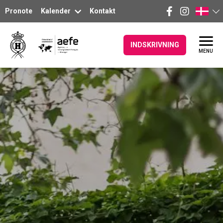
Pronote
Kalender
Kontakt
INDSKRIVNING
MENU