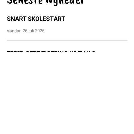
SNART SKOLESTART
søndag 26 juli 2026
EFE3D CERTIFICERING NIVEAU 3
mandag 29 juni 2026
TILLYKKE TIL VORES STUDENTER
mandag 29 juni 2026