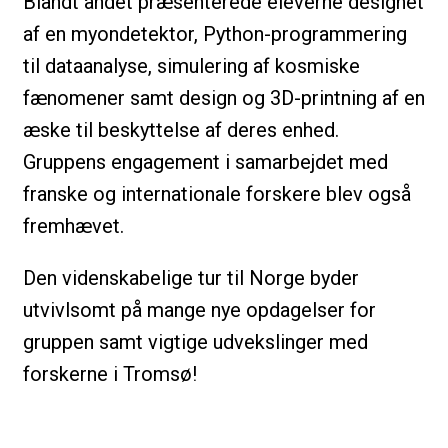
Blandt andet præsenterede eleverne designet
af en myondetektor, Python-programmering
til dataanalyse, simulering af kosmiske
fænomener samt design og 3D-printning af en
æske til beskyttelse af deres enhed.
Gruppens engagement i samarbejdet med
franske og internationale forskere blev også
fremhævet.
Den videnskabelige tur til Norge byder
utvivlsomt på mange nye opdagelser for
gruppen samt vigtige udvekslinger med
forskerne i Tromsø!