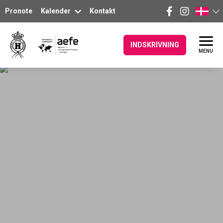
Pronote
Kalender
Kontakt
INDSKRIVNING
MENU