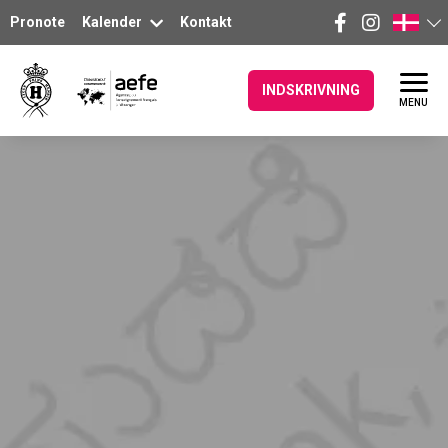
Pronote
Kalender
Kontakt
INDSKRIVNING
MENU