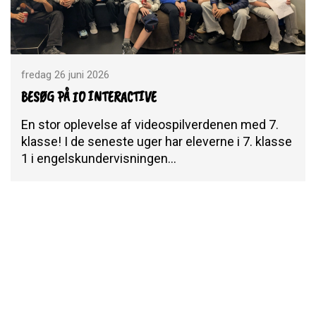
fredag 26 juni 2026
BESØG PÅ IO INTERACTIVE
En stor oplevelse af videospilverdenen med 7.
klasse! I de seneste uger har eleverne i 7. klasse
1 i engelskundervisningen…
Indlæs flere
Følg Prins Henriks Skole