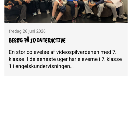
fredag 26 juni 2026
BESØG PÅ IO INTERACTIVE
En stor oplevelse af videospilverdenen med 7.
klasse! I de seneste uger har eleverne i 7. klasse
1 i engelskundervisningen…
Indlæs flere
Følg Prins Henriks Skole