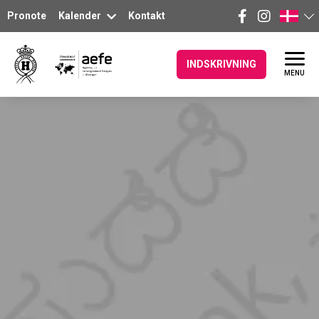
Pronote
Kalender
Kontakt
INDSKRIVNING
MENU