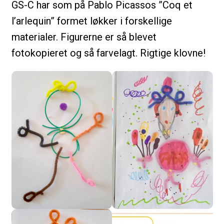
GS-C har som på Pablo Picassos ”Coq et
l’arlequin” formet løkker i forskellige
materialer. Figurerne er så blevet
fotokopieret og så farvelagt. Rigtige klovne!