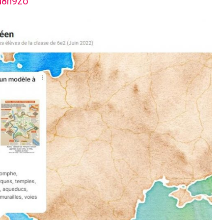
nu8n9zo