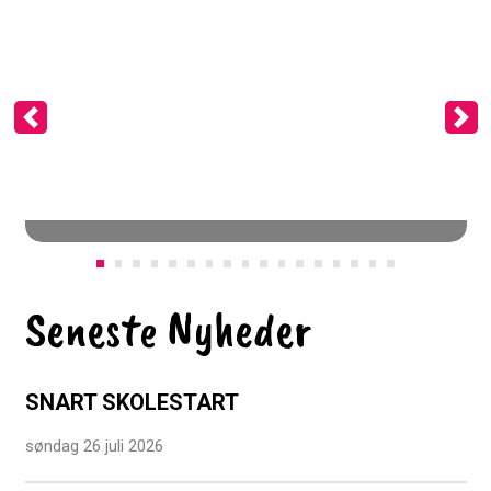
Previous
Ne
Seneste Nyheder
SNART SKOLESTART
søndag 26 juli 2026