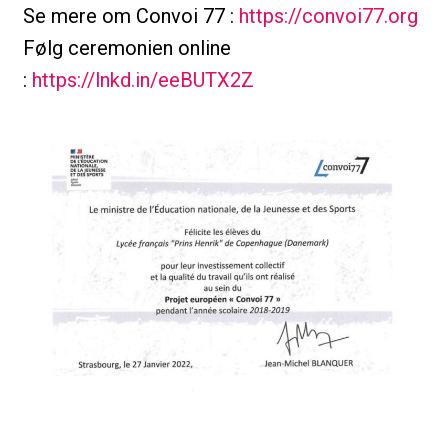
Se mere om Convoi 77 :
https://convoi77.org
Følg ceremonien online
:
https://lnkd.in/eeBUTX2Z