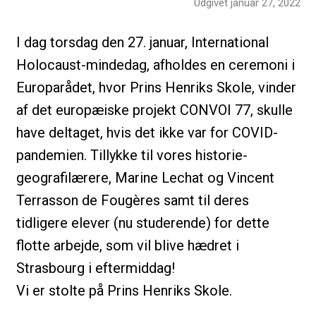
Udgivet januar 27, 2022
I dag torsdag den 27. januar, International
Holocaust-mindedag, afholdes en ceremoni i
Europarådet, hvor Prins Henriks Skole, vinder
af det europæiske projekt CONVOI 77, skulle
have deltaget, hvis det ikke var for COVID-
pandemien. Tillykke til vores historie-
geografilærere, Marine Lechat og Vincent
Terrasson de Fougères samt til deres
tidligere elever (nu studerende) for dette
flotte arbejde, som vil blive hædret i
Strasbourg i eftermiddag!
Vi er stolte på Prins Henriks Skole.