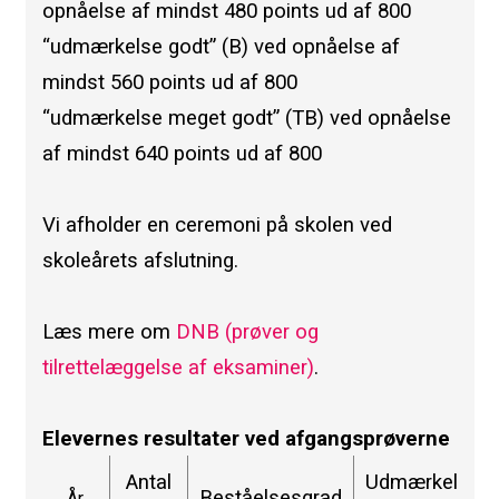
opnåelse af mindst 480 points ud af 800
“udmærkelse godt” (B) ved opnåelse af
mindst 560 points ud af 800
“udmærkelse meget godt” (TB) ved opnåelse
af mindst 640 points ud af 800
Vi afholder en ceremoni på skolen ved
skoleårets afslutning.
Læs mere om
DNB (prøver og
tilrettelæggelse af eksaminer)
.
Elevernes resultater ved afgangsprøverne
Antal
Udmærkelse
Beståelsesgrad
År