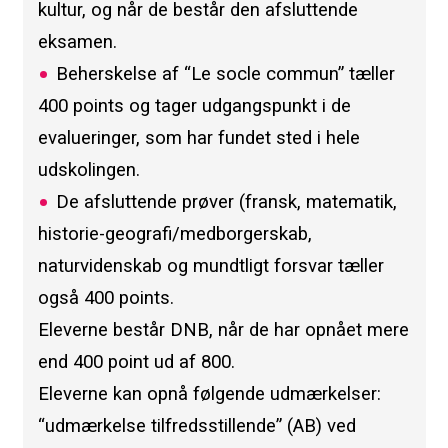
kultur, og når de består den afsluttende
eksamen.
Beherskelse af “Le socle commun” tæller
400 points og tager udgangspunkt i de
evalueringer, som har fundet sted i hele
udskolingen.
De afsluttende prøver (fransk, matematik,
historie-geografi/medborgerskab,
naturvidenskab og mundtligt forsvar tæller
også 400 points.
Eleverne består DNB, når de har opnået mere
end 400 point ud af 800.
Eleverne kan opnå følgende udmærkelser:
“udmærkelse tilfredsstillende” (AB) ved