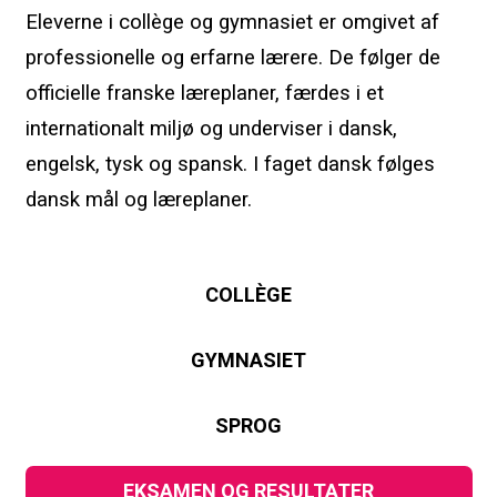
Eleverne i collège og gymnasiet er omgivet af
professionelle og erfarne lærere. De følger de
officielle franske læreplaner, færdes i et
internationalt miljø og underviser i dansk,
engelsk, tysk og spansk. I faget dansk følges
dansk mål og læreplaner.
COLLÈGE
GYMNASIET
SPROG
EKSAMEN OG RESULTATER