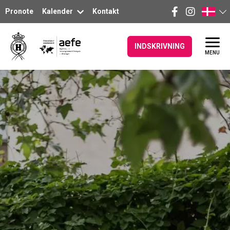
Pronote
Kalender
Kontakt
INDSKRIVNING
MENU